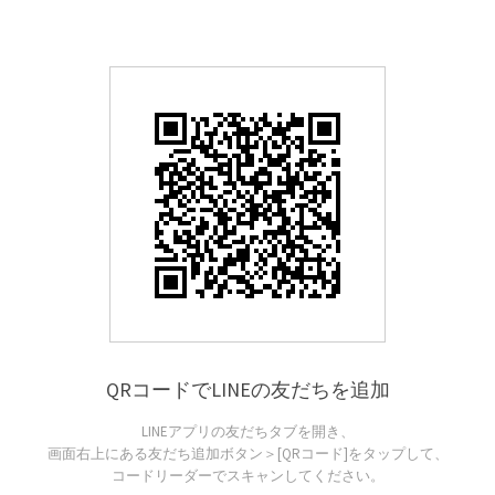
QRコードでLINEの友だちを追加
LINEアプリの友だちタブを開き、
画面右上にある友だち追加ボタン＞[QRコード]をタップして、
コードリーダーでスキャンしてください。