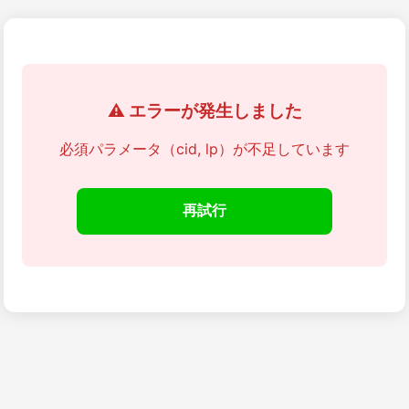
⚠️ エラーが発生しました
必須パラメータ（cid, lp）が不足しています
再試行